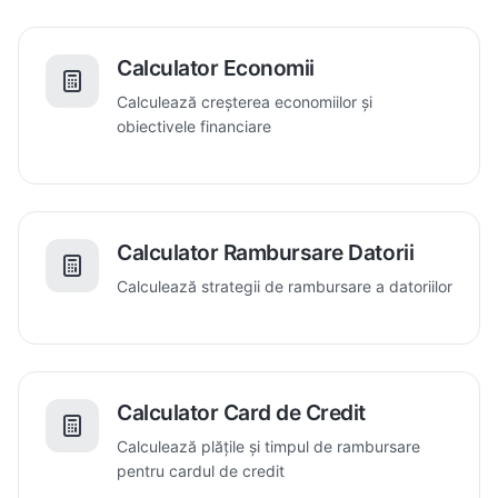
Calculator Economii
Calculează creșterea economiilor și
obiectivele financiare
Calculator Rambursare Datorii
Calculează strategii de rambursare a datoriilor
Calculator Card de Credit
Calculează plățile și timpul de rambursare
pentru cardul de credit