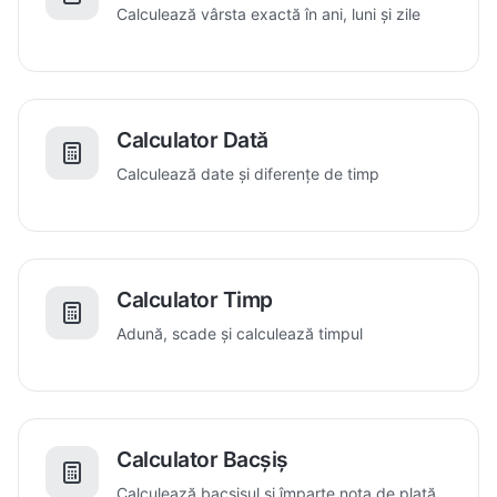
Calculează vârsta exactă în ani, luni și zile
Calculator Dată
Calculează date și diferențe de timp
Calculator Timp
Adună, scade și calculează timpul
Calculator Bacșiș
Calculează bacșișul și împarte nota de plată