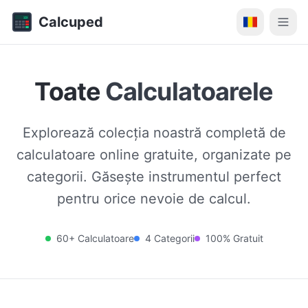
Calcuped
Toate
Calculatoarele
Explorează colecția noastră completă de
calculatoare online gratuite, organizate pe
categorii. Găsește instrumentul perfect
pentru orice nevoie de calcul.
60+ Calculatoare
4 Categorii
100% Gratuit