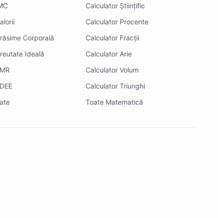
IMC
Calculator Științific
lorii
Calculator Procente
Grăsime Corporală
Calculator Fracții
reutate Ideală
Calculator Arie
BMR
Calculator Volum
TDEE
Calculator Triunghi
ate
Toate Matematică