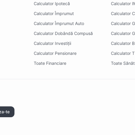
Calculator Ipotecă
Calculator 
Calculator Împrumut
Calculator Ca
Calculator Împrumut Auto
Calculator 
Calculator Dobândă Compusă
Calculator G
Calculator Investiții
Calculator 
Calculator Pensionare
Calculator 
Toate Financiare
Toate Sănăt
za-te