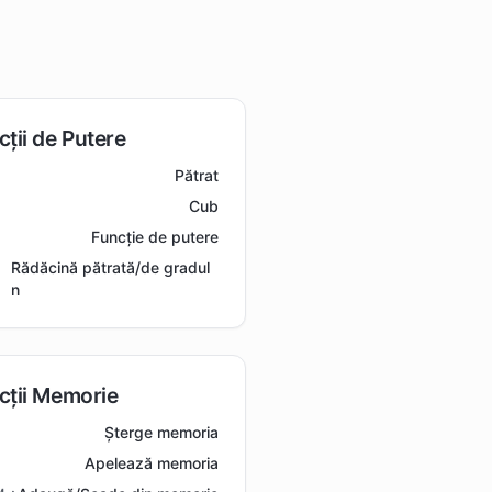
cții de Putere
Pătrat
Cub
Funcție de putere
Rădăcină pătrată/de gradul
n
cții Memorie
Șterge memoria
Apelează memoria