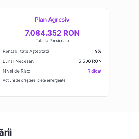
Plan Agresiv
7.084.352 RON
Total la Pensionare
Rentabilitate Așteptată:
9%
Lunar Necesar:
5.508 RON
Nivel de Risc:
Ridicat
Acțiuni de creștere, piețe emergente
rii