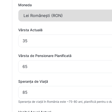
Moneda
Vârsta Actuală
Vârsta de Pensionare Planificată
Speranța de Viață
Speranța de viață în România este ~75-80 ani, planifică pentru o d