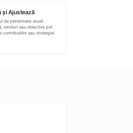
 și Ajustează
nul de pensionare anual.
ă, venituri sau obiective pot
e contribuțiilor sau strategiei