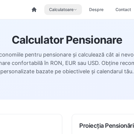
Calculatoare
Despre
Contact
Calculator Pensionare
economiile pentru pensionare și calculează cât ai nevo
nare confortabilă în RON, EUR sau USD. Obține reco
personalizate bazate pe obiectivele și calendarul tău.
Proiecția Pensionări