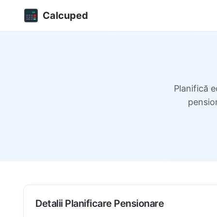
Calcuped
Planifică 
pensio
Detalii Planificare Pensionare