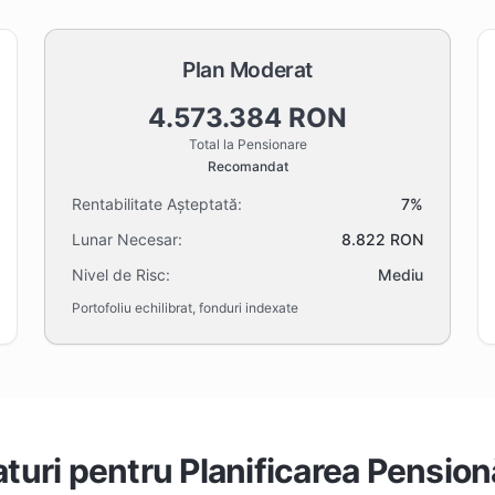
Plan Moderat
4.573.384 RON
Total la Pensionare
Recomandat
Rentabilitate Așteptată:
7%
Lunar Necesar:
8.822 RON
Nivel de Risc:
Mediu
Portofoliu echilibrat, fonduri indexate
aturi pentru Planificarea Pensionă