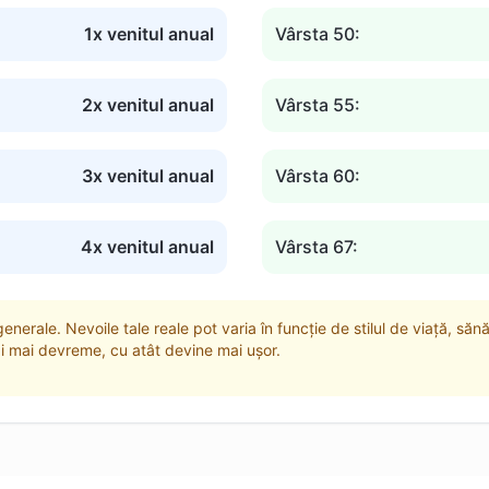
1x venitul anual
Vârsta 50:
2x venitul anual
Vârsta 55:
3x venitul anual
Vârsta 60:
4x venitul anual
Vârsta 67:
nerale. Nevoile tale reale pot varia în funcție de stilul de viață, sănăt
i mai devreme, cu atât devine mai ușor.