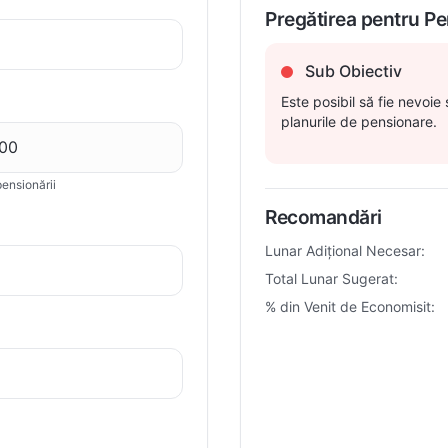
Pregătirea pentru P
Sub Obiectiv
Este posibil să fie nevoie 
planurile de pensionare.
ensionării
Recomandări
Lunar Adițional Necesar:
Total Lunar Sugerat:
% din Venit de Economisit: