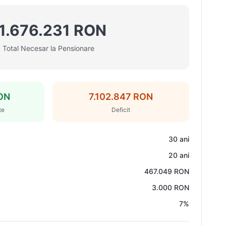
1.676.231 RON
Total Necesar la Pensionare
ON
7.102.847 RON
te
Deficit
30 ani
20 ani
467.049 RON
3.000 RON
7%