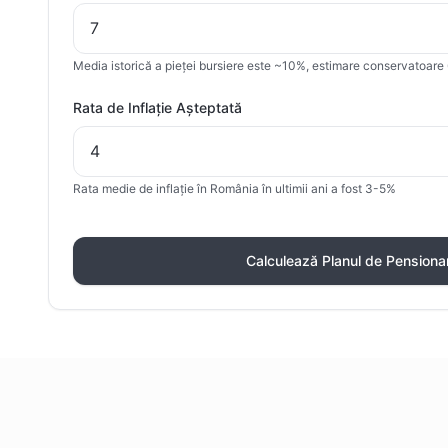
Media istorică a pieței bursiere este ~10%, estimare conservatoar
Rata de Inflație Așteptată
Rata medie de inflație în România în ultimii ani a fost 3-5%
Calculează Planul de Pensiona