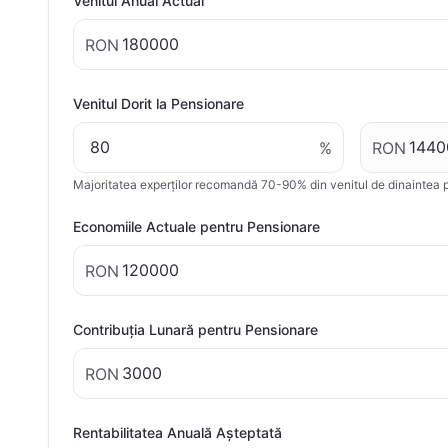
Venitul Anual Actual
RON
Venitul Dorit la Pensionare
%
RON
Majoritatea experților recomandă 70-90% din venitul de dinaintea p
Economiile Actuale pentru Pensionare
RON
Contribuția Lunară pentru Pensionare
RON
Rentabilitatea Anuală Așteptată