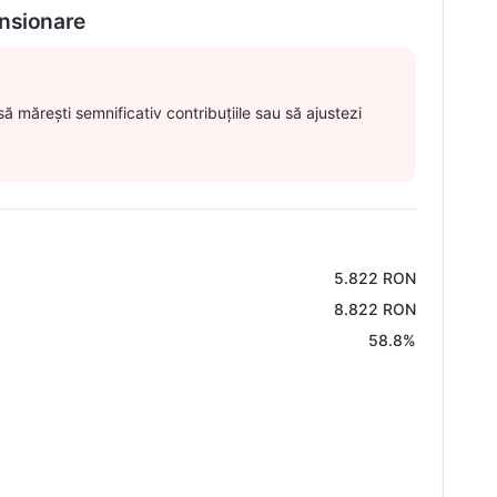
ensionare
să mărești semnificativ contribuțiile sau să ajustezi
5.822 RON
8.822 RON
58.8%