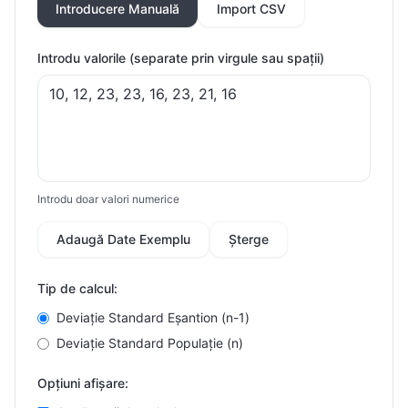
Introducere Manuală
Import CSV
Introdu valorile (separate prin virgule sau spații)
Introdu doar valori numerice
Adaugă Date Exemplu
Șterge
Tip de calcul:
Deviație Standard Eșantion (n-1)
Deviație Standard Populație (n)
Opțiuni afișare: