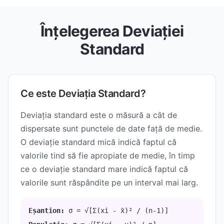
Înțelegerea Deviației
Standard
Ce este Deviația Standard?
Deviația standard este o măsură a cât de
dispersate sunt punctele de date față de medie.
O deviație standard mică indică faptul că
valorile tind să fie apropiate de medie, în timp
ce o deviație standard mare indică faptul că
valorile sunt răspândite pe un interval mai larg.
Eșantion:
σ = √[Σ(xi - x̄)² / (n-1)]