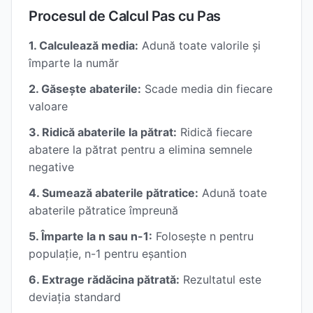
Procesul de Calcul Pas cu Pas
1. Calculează media:
Adună toate valorile și
împarte la număr
2. Găsește abaterile:
Scade media din fiecare
valoare
3. Ridică abaterile la pătrat:
Ridică fiecare
abatere la pătrat pentru a elimina semnele
negative
4. Sumează abaterile pătratice:
Adună toate
abaterile pătratice împreună
5. Împarte la n sau n-1:
Folosește n pentru
populație, n-1 pentru eșantion
6. Extrage rădăcina pătrată:
Rezultatul este
deviația standard