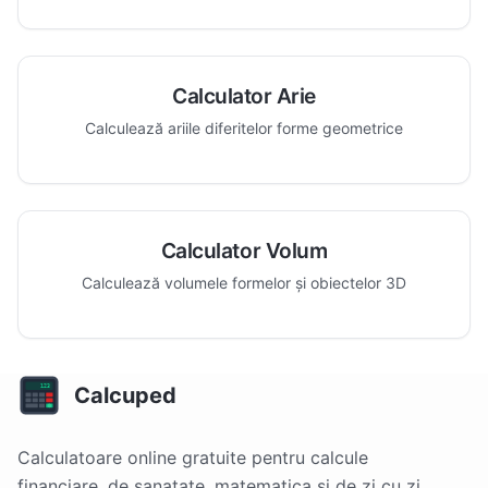
Calculator Arie
Calculează ariile diferitelor forme geometrice
Calculator Volum
Calculează volumele formelor și obiectelor 3D
Calcuped
Calculatoare online gratuite pentru calcule
financiare, de sanatate, matematica si de zi cu zi.