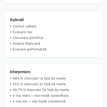
Aplicații
• Control calitate
• Evaluare risc
• Cercetare științifică
• Analiză financiară
• Evaluare performanță
Interpretare
• 68% în intervalul 1σ față de medie
• 95% în intervalul 2σ față de medie
• 99,7% în intervalul 3σ față de medie
• σ mai mare = mai multă variabilitate
• σ mai mic = mai multă consistență