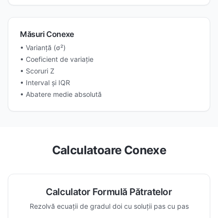
Măsuri Conexe
• Varianță (σ²)
• Coeficient de variație
• Scoruri Z
• Interval și IQR
• Abatere medie absolută
Calculatoare Conexe
Calculator Formulă Pătratelor
Rezolvă ecuații de gradul doi cu soluții pas cu pas